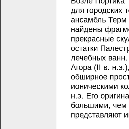
Возле Портика Т
для городских 
ансамбль Терм А
найдены фрагм
прекрасные ску
остатки Палестр
лечебных ванн.
Агора (II в. н.
обширное прост
ионическими кол
н.э. Его ориги
большими, чем 
представляют и