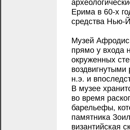
археологически
Ерима в 60-х го
средства Нью-Й
Музей Афродис
прямо у входа 
окруженных сте
воздвигнутыми 
н.э. и впослед
В музее хранит
во время раско
барельефы, ко
памятника Зоил
византийская с