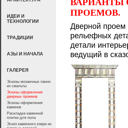
ВАРИАНТЫ 
ПРОЕМОВ.
ИДЕИ И
ТЕХНОЛОГИИ
Дверной проем 
рельефных дета
ТРАДИЦИИ
детали интерье
ведущий в сказ
АЗЫ И НАЧАЛА
ГАЛЕРЕЯ
Эскизы мозаичных панно
из смальты
Эскизы оформления
дверных проемов
Эскизы оформления
каминов
Раскладка каменной
плитки для пола
Эскиз каменного ковра из