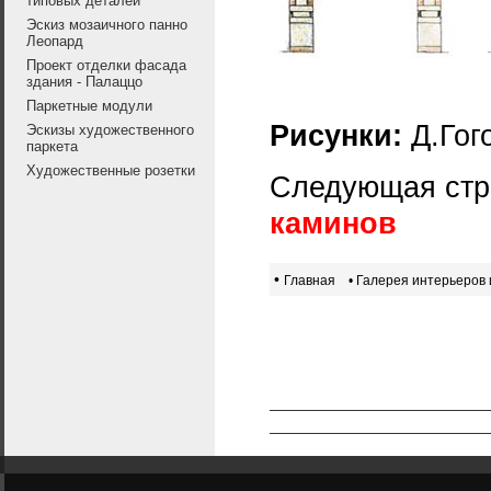
типовых деталей
Эскиз мозаичного панно
Леопард
Проект отделки фасада
здания - Палаццо
Паркетные модули
Рисунки:
Д.Гог
Эскизы художественного
паркета
Художественные розетки
Следующая стр
каминов
•
Главная
• Галерея интерьеров 